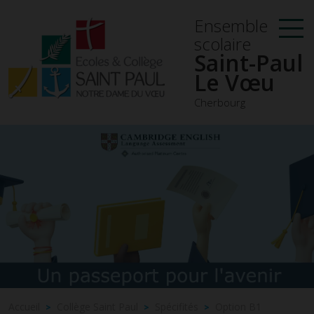
Ensemble
scolaire
Saint-Paul
Le Vœu
Cherbourg
Accueil
Collège Saint Paul
Spécifités
Option B1
>
>
>