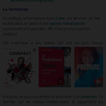
services d’immigration.
La formation
Au collège, la formation dure
2 ans
: en 4è et en 3è. Elle
se fait dans le cadre d’une
option facultative
communément appelée «
B1
» (en prononçant en
anglais).
Elle s’adresse à des élèves qui ont u
n bon niveau
d’anglais et qui souhaitent se préparer à un
examen
. Ce
dernier est de niveau indépendant et appartient au