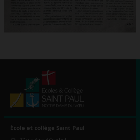
École et collège Saint Paul
27 rue Amiral Courbet