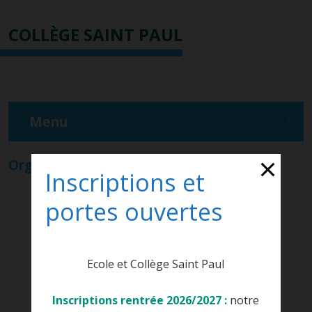
COLLÈGE SAINT PAUL
Menu
Organigramme
Inscriptions et
portes ouvertes
Ecole et Collège Saint Paul
Inscriptions rentrée 2026/2027 :
notre