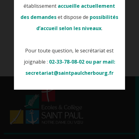
établissement
accueille actuellement
des demandes
et dispose de
possibilités
d’accueil selon les niveaux
.
Pour toute question, le secrétariat est
joignable :
02-33-78-08-02 ou par mail:
secretariat@saintpaulcherbourg.fr