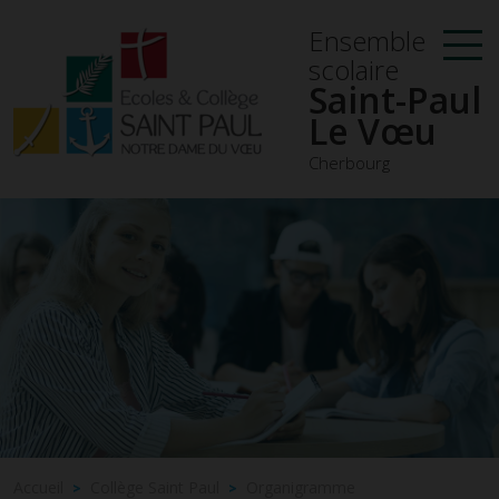
Ensemble
scolaire
Saint-Paul
Le Vœu
Cherbourg
Accueil
Collège Saint Paul
Organigramme
>
>