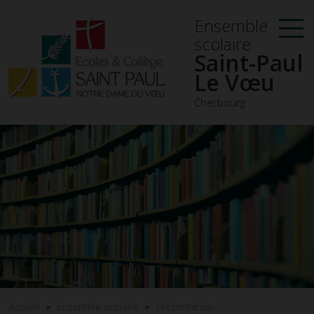
Ensemble
scolaire
Saint-Paul
Le Vœu
Cherbourg
Accueil
Ensemble scolaire
Présentation
>
>