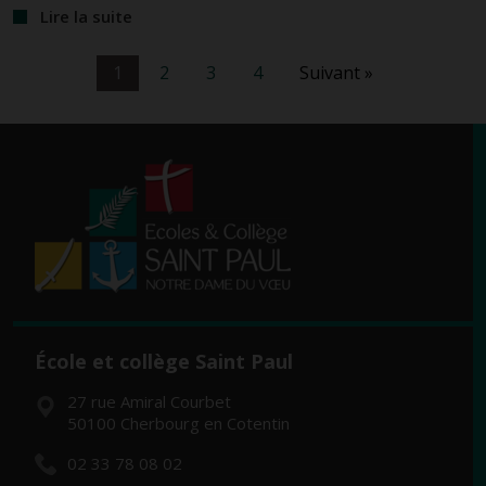
Lire la suite
1
2
3
4
Suivant »
École et collège Saint Paul
27 rue Amiral Courbet
50100 Cherbourg en Cotentin
02 33 78 08 02