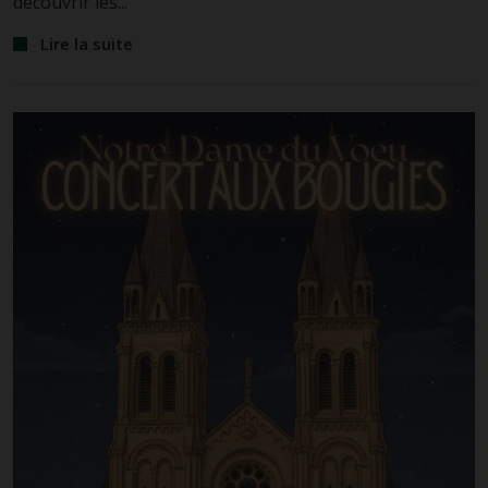
découvrir les...
Lire la suite