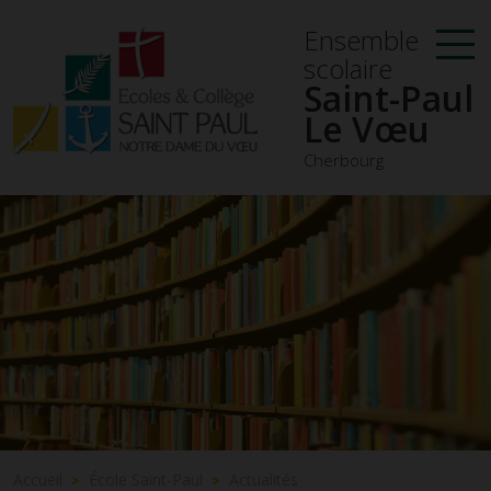
Ensemble
scolaire
Saint-Paul
Le Vœu
Cherbourg
Accueil
École Saint-Paul
Actualités
>
>