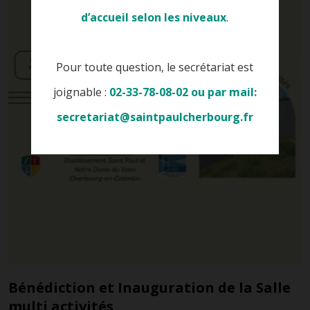
d’accueil selon les niveaux
.
Pour toute question, le secrétariat est
joignable :
02-33-78-08-02 ou par mail:
secretariat@saintpaulcherbourg.fr
Bénédiction et Inauguration de la Salle
multi activités