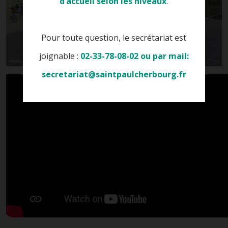
d’accueil selon les niveaux
.
Pour toute question, le secrétariat est
joignable :
02-33-78-08-02 ou par mail:
secretariat@saintpaulcherbourg.fr